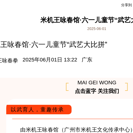
分享到
米机王咏春馆·六一儿童节“武艺
2025-06-01
王咏春馆·六一儿童节“武艺大比拼”
2025年06月01日 13:22
广东
王咏春拳
MAI GEI WONG
点击蓝字 关注我们
以武育人，童趣传承
由米机王咏春馆（广州市米机王文化传承中心）