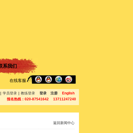
联系我们
在线客服
|
学员登录
|
教练登录
登录
注册
English
报名热线：020-87541642 13711247240
返回新闻中心