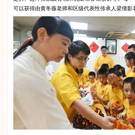
可以获得由黄冬薇老师和区级代表性传承人梁倩影