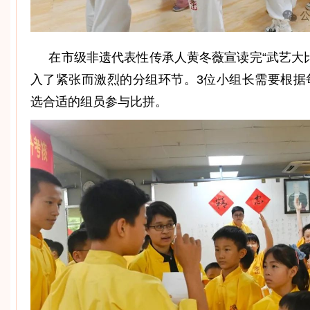
在市级非遗代表性传承人黄冬薇宣读完“武艺大
入了紧张而激烈的分组环节。3位小组长需要根据
选合适的组员参与比拼。