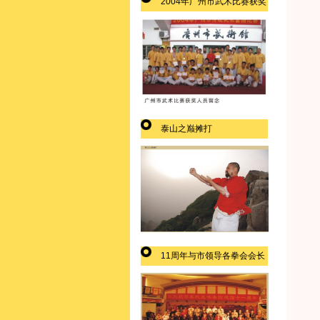
2004年广州市武术比赛获奖
泰山之巅摊打
11周年与市领导各拳会会长
合影