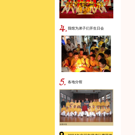
我馆为弟子们开生日会
各地分馆