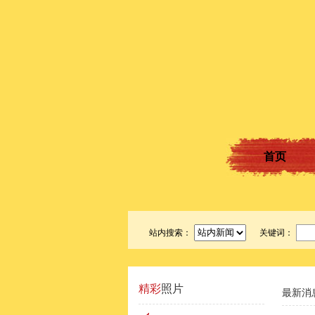
首页
站内搜索：
关键词：
精彩
照片
最新消